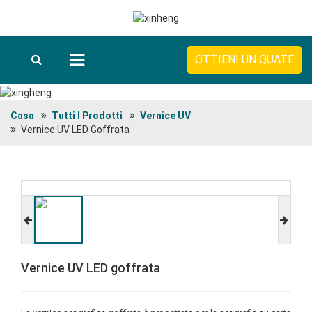
OTTIENI UN QUATE
Casa
Tutti I Prodotti
Vernice UV
Vernice UV LED Goffrata
Vernice UV LED goffrata