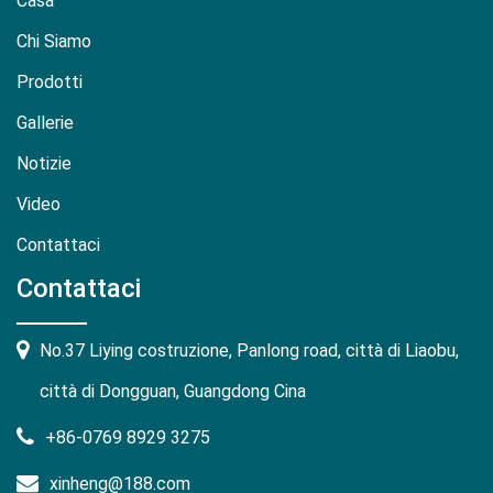
Casa
Chi Siamo
Prodotti
Gallerie
Notizie
Video
Contattaci
Contattaci
No.37 Liying costruzione, Panlong road, città di Liaobu,
città di Dongguan, Guangdong Cina
+86-0769 8929 3275
xinheng@188.com