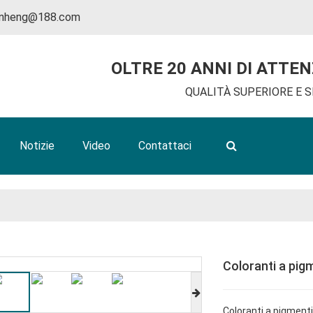
inheng@188.com
OLTRE 20 ANNI DI ATTE
QUALITÀ SUPERIORE E S
Notizie
Video
Contattaci
Coloranti a pig
Coloranti a pigmenti