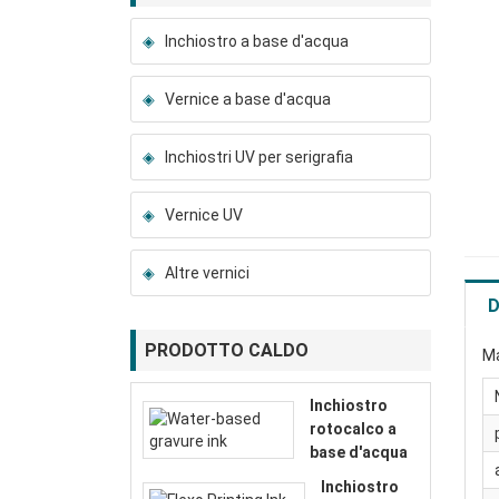
Inchiostro a base d'acqua
Vernice a base d'acqua
Inchiostri UV per serigrafia
Vernice UV
Altre vernici
D
PRODOTTO CALDO
Ma
Inchiostro
rotocalco a
base d'acqua
Inchiostro