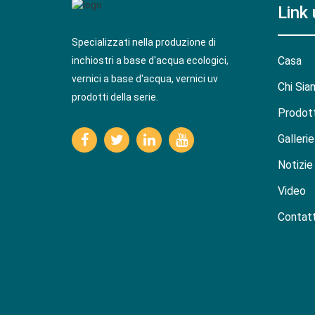
Link u
Specializzati nella produzione di
Casa
inchiostri a base d'acqua ecologici,
vernici a base d'acqua, vernici uv
Chi Sia
prodotti della serie.
Prodott
Gallerie
Notizie
Video
Contatt