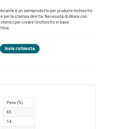
orante è un semiprodotto per produrre inchiostro
è per la stampa diretta. Necessità di diluire con
i chimici per creare l'inchiostro in base
ttiva.
Invia richiesta
Peso (%)
65
14