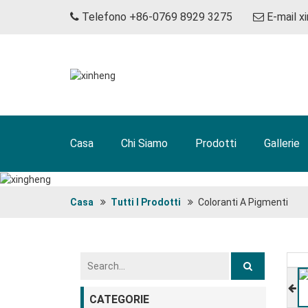
Telefono +86-0769 8929 3275
E-mail
x
Casa
Chi Siamo
Prodotti
Gallerie
Casa
Tutti I Prodotti
Coloranti A Pigmenti
CATEGORIE