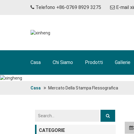
Telefono +86-0769 8929 3275
E-mail
x
Casa
Chi Siamo
Prodotti
Gallerie
Casa
Mercato Della Stampa Flessografica
CATEGORIE