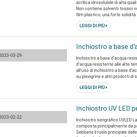
acrilica idrosolubile di alta qual
Non contiene solventi tossici v
film plastico, una forte solidit
tossico, non danneggerà la sal
LEGGI DI PIÙ
inquinamento ambientale per l
2023-03-29
Inchiostro a base d'acqua resis
d'acqua resistente alle alte t
all'uso di inchiostro a base d'
su plexigrine e altri prodotti d
ammorbidirà l'inchiostro a cau
LEGGI DI PIÙ
stampa e l'adesione non diminu
Inchiostro UV LED pe
2023-02-22
Inchiostro serigrafico UVLED L
composta principalmente da part
Sebbene il ruolo principale delle