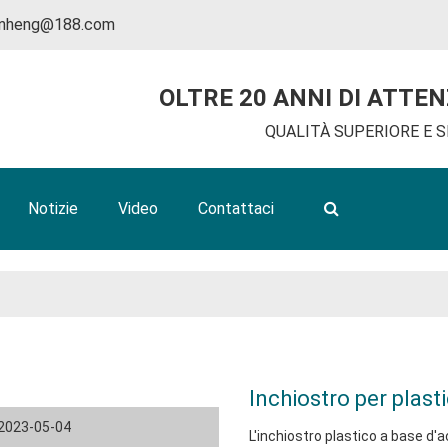
inheng@188.com
OLTRE 20 ANNI DI ATTE
QUALITÀ SUPERIORE E S
Notizie
Video
Contattaci
Inchiostro per plast
2023-05-04
L'inchiostro plastico a base d'a