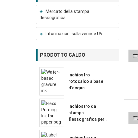
Mercato della stampa
flessografica
Informazioni sulla vernice UV
PRODOTTO CALDO
Inchiostro
rotocalco a base
d'acqua
Inchiostro da
stampa
flessografica per
sacchetto di carta
Inchiostro da