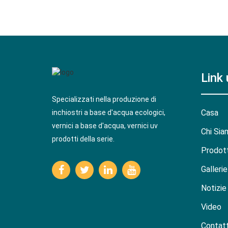
Link u
Specializzati nella produzione di
Casa
inchiostri a base d'acqua ecologici,
vernici a base d'acqua, vernici uv
Chi Sia
prodotti della serie.
Prodott
Gallerie
Notizie
Video
Contatt